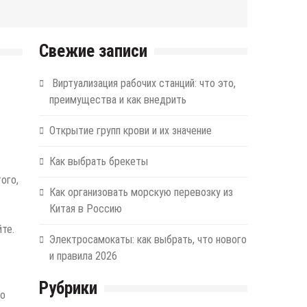
Свежие записи
Виртуализация рабочих станций: что это,
преимущества и как внедрить
Открытие групп крови и их значение
Как выбрать брекеты
ого,
Как организовать морскую перевозку из
Китая в Россию
те.
Электросамокаты: как выбрать, что нового
и правила 2026
Рубрики
но