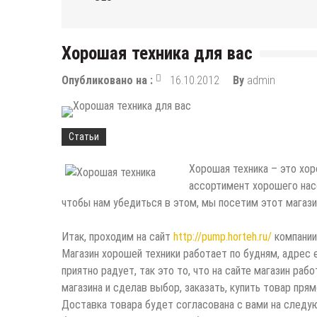
Хорошая техника для вас
Опубликовано на :
16.10.2012
By
admin
Статьи
Хорошая техника – это хо
ассортимент хорошего насо
чтобы нам убедиться в этом, мы посетим этот магази
Итак, проходим на сайт
http://pump.horteh.ru/
компании,
Магазин хорошей техники работает по будням, адрес 
приятно радует, так это то, что на сайте магазин ра
магазина и сделав выбор, заказать, купить товар прям
Доставка товара будет согласована с вами на следую