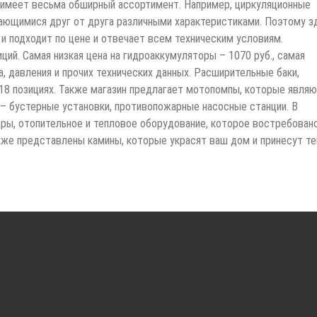
 имеет весьма обширный ассортимент. Например, циркуляционные
ающимися друг от друга различными характеристиками. Поэтому з
и подходит по цене и отвечает всем техническим условиям.
ий. Самая низкая цена на гидроаккумуляторы – 1070 руб., самая
а, давления и прочих технических данных. Расширительные баки,
18 позициях. Также магазин предлагает мотопомпы, которые явля
– бустерные установки, противопожарные насосные станции. В
ры, отопительное и тепловое оборудование, которое востребовано
акже представлены камины, которые украсят ваш дом и принесут т