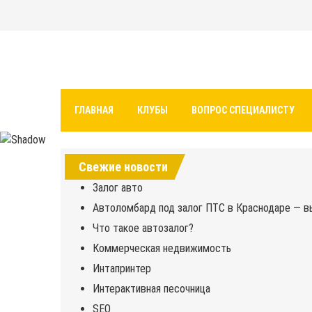
Перейти
к
содержимому
Авто и мото сайт
ГЛАВНАЯ
КЛУБЫ
ВОПРОС СПЕЦИАЛИСТУ
Свежие новости
Залог авто
Автоломбард под залог ПТС в Краснодаре — в
Что такое автозалог?
Коммерческая недвижимость
Интапринтер
Интерактивная песочница
SEO