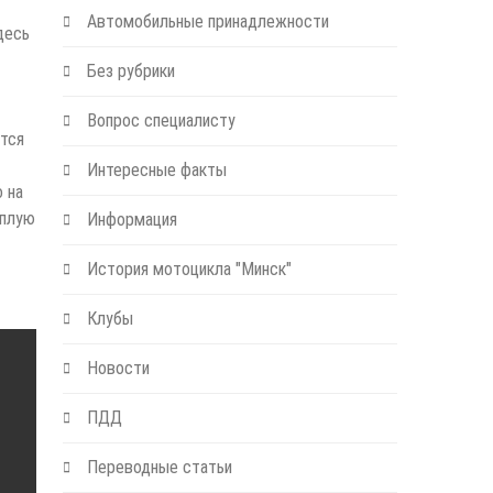
Автомобильные принадлежности
десь
Без рубрики
Вопрос специалисту
ются
Интересные факты
 на
еплую
Информация
История мотоцикла "Минск"
Клубы
Новости
ПДД
Переводные статьи