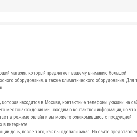
роший магазин, который предлагает вашему вниманию большой
сного оборудования, а также климатического оборудования. Для т
н.
 которая находится в Москве, контактные телефоны указаны на сай
его местонахождения мы находим в контактной информации, но что
ботает в режиме онлайн и вы можете ознакомившись с продукцией
о в интернете.
щий день, после того, как вы сделали заказ. На сайте представле