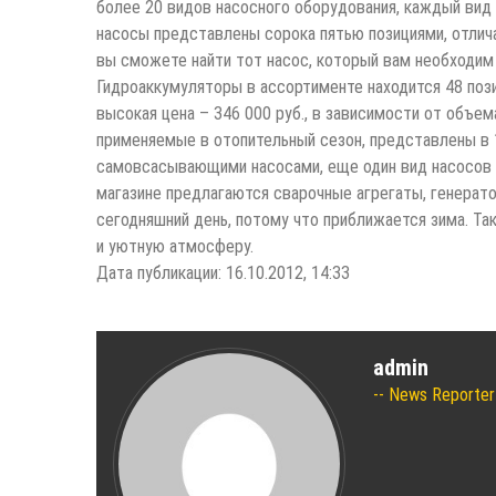
более 20 видов насосного оборудования, каждый вид
насосы представлены сорока пятью позициями, отлич
вы сможете найти тот насос, который вам необходим 
Гидроаккумуляторы в ассортименте находится 48 позиц
высокая цена – 346 000 руб., в зависимости от объем
применяемые в отопительный сезон, представлены в 
самовсасывающими насосами, еще один вид насосов 
магазине предлагаются сварочные агрегаты, генерато
сегодняшний день, потому что приближается зима. Т
и уютную атмосферу.
Дата публикации: 16.10.2012, 14:33
admin
News Reporter