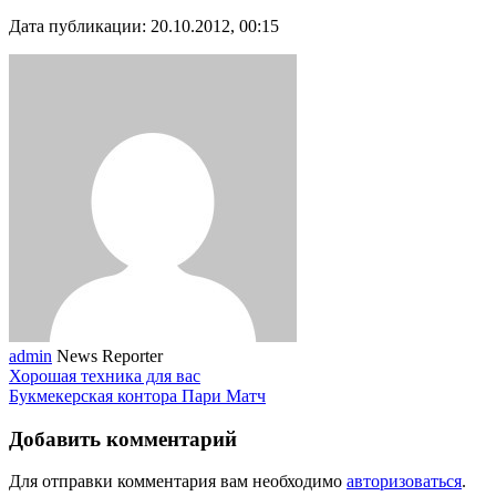
Дата публикации: 20.10.2012, 00:15
admin
News Reporter
Хорошая техника для вас
Букмекерская контора Пари Матч
Добавить комментарий
Для отправки комментария вам необходимо
авторизоваться
.