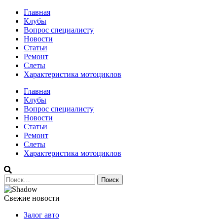
Перейти
Главная
к
Клубы
содержимому
Вопрос специалисту
Новости
Статьи
Ремонт
Слеты
Характеристика мотоциклов
Авто и мото сайт
Главная
Клубы
Вопрос специалисту
Новости
Статьи
Ремонт
Слеты
Характеристика мотоциклов
Найти:
Свежие новости
Залог авто