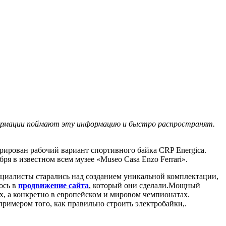
формации поймают эту информацию и быстро распространят.
рирован рабочий вариант спортивного байка CRP Energica.
ря в известном всем музее «Museo Casa Enzo Ferrari».
ециалисты старались над созданием уникальной комплектации,
ось в
продвижение сайта
, который они сделали.Мощный
, а конкретно в европейском и мировом чемпионатах.
римером того, как правильно строить электробайки,.