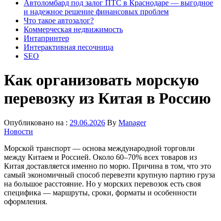
Автоломбард под залог ПТС в Краснодаре — выгодное
и надежное решение финансовых проблем
Что такое автозалог?
Коммерческая недвижимость
Интапринтер
Интерактивная песочница
SEO
Как организовать морскую
перевозку из Китая в Россию
Опубликовано на :
29.06.2026
By
Manager
Новости
Морской транспорт — основа международной торговли
между Китаем и Россией. Около 60–70% всех товаров из
Китая доставляется именно по морю. Причина в том, что это
самый экономичный способ перевезти крупную партию груза
на большое расстояние. Но у морских перевозок есть своя
специфика — маршруты, сроки, форматы и особенности
оформления.