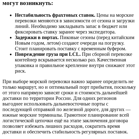
могут возникнуть:
Нестабильность фрахтовых ставок.
Цены на морские
перевозки меняются в зависимости от сезона и загрузки
линий. Необходимо закладывать запас в бюджет или
фиксировать ставку заранее через экспедитора.
Задержки в портах.
Пиковые сезоны (перед китайским
Новым годом, летом) создают очереди на погрузку.
Стоит планировать поставку с временным буфером.
Повреждение груза при
LCL.
При сборной перевозке
контейнер вскрывается несколько раз. Качественная
упаковка и правильное крепление внутри снижают этот
риск.
При выборе морской перевозки важно заранее определить не
только маршрут, но и оптимальный порт прибытия, поскольку
от этого напрямую зависят сроки и стоимость дальнейшей
доставки по территории России. Для одних регионов
выгоднее использовать дальневосточные порты с
последующей отправкой по железной дороге, для других —
южные морские терминалы. Грамотное планирование всей
логистической цепочки ещё на этапе заключения договора
позволяет избежать лишних расходов, сократить время
доставки и обеспечить стабильность регулярных поставок.