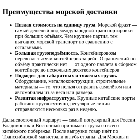
Преимущества морской доставки
Низкая стоимость на единицу груза.
Морской фрахт —
самый дешёвый вид международной транспортировки
при больших объёмах. Чем крупнее партия, тем
выгоднее морской транспорт по сравнению с
остальными.
Большая грузоподъёмность.
Контейнеровозы
перевозят тысячи контейнеров за рейс. Ограничений по
объёму практически нет — от одного паллета в сборном
контейнере до нескольких десятков контейнеров.
Подходит для габаритных и тяжёлых грузов.
Оборудование, металлоконструкции, строительные
материалы — то, что нельзя отправить самолётом или
автомобилем из-за веса или размера.
Развитая инфраструктура.
Крупные китайские порты
работают круглосуточно, регулярные линии
отправляются несколько раз в неделю.
Дальневосточный маршрут — самый популярный для России.
Владивосток и Восточный принимают грузы со всего
китайского побережья. После выгрузки товар идёт по
Транссибирской магистрали вглубь страны. Для Москвы и