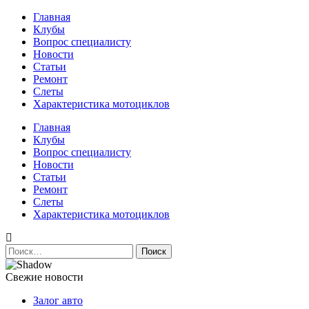
Перейти
Главная
к
Клубы
содержимому
Вопрос специалисту
Новости
Статьи
Ремонт
Слеты
Характеристика мотоциклов
Авто и мото сайт
Главная
Клубы
Вопрос специалисту
Новости
Статьи
Ремонт
Слеты
Характеристика мотоциклов
Найти:
Свежие новости
Залог авто