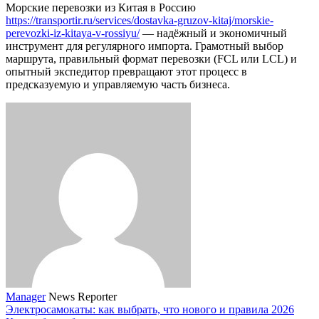
Морские перевозки из Китая в Россию
https://transportir.ru/services/dostavka-gruzov-kitaj/morskie-
perevozki-iz-kitaya-v-rossiyu/
— надёжный и экономичный
инструмент для регулярного импорта. Грамотный выбор
маршрута, правильный формат перевозки (FCL или LCL) и
опытный экспедитор превращают этот процесс в
предсказуемую и управляемую часть бизнеса.
Manager
News Reporter
Электросамокаты: как выбрать, что нового и правила 2026