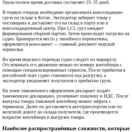
Урала полное время доставки составляет 25–35 дней.
В первую очередь необходимо организовать консолидацию
груза на складе в Китае. Экспедитор забирает товар у
поставщика и доставляет его на склад в порту или в
консолидационный центр. При LCL груз ожидает
формирования сборной партии. Затем происходит погрузка на
судно. Бронируется место у линейного перевозчика,
оформляется коносамент — главный документ морской
перевозки.
Во время морского перехода судно следует по маршруту.
Отслеживать его движение можно по номеру контейнера с
помощью специализированных сервисов. После прибытия в
российский порт судно становится под разгрузку, а
экспедитор уведомляет получателя о прибытии груза.
На этапе таможенного оформления декларант подаёт
таможенную декларацию, уплачивает пошлину и НДС. После
выпуска товара таможней контейнер можно забрать с
терминала. Далее он доставляется автотранспортом или по
железной дороге до склада получателя, где производится
вскрытие контейнера и выгрузка товара.
Наиболее распространённые сложности, которые