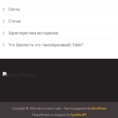
Слеты
Статьи
Характеристика мотоциклов
Что {прелесть что такое|красивый} iTable?
Copyright © 2026 Авто и мото сайт - При поддержке By
WordPress
Разработано и создано by
Sparkle WP