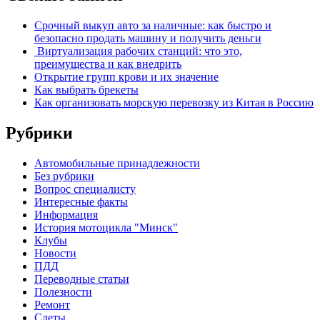
Срочный выкуп авто за наличные: как быстро и
безопасно продать машину и получить деньги
Виртуализация рабочих станций: что это,
преимущества и как внедрить
Открытие групп крови и их значение
Как выбрать брекеты
Как организовать морскую перевозку из Китая в Россию
Рубрики
Автомобильные принадлежности
Без рубрики
Вопрос специалисту
Интересные факты
Информация
История мотоцикла "Минск"
Клубы
Новости
ПДД
Переводные статьи
Полезности
Ремонт
Слеты