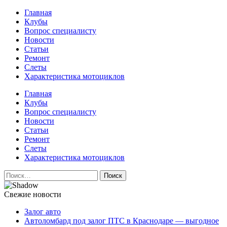
Перейти
Главная
к
Клубы
содержимому
Вопрос специалисту
Новости
Статьи
Ремонт
Слеты
Характеристика мотоциклов
Авто и мото сайт
Главная
Клубы
Вопрос специалисту
Новости
Статьи
Ремонт
Слеты
Характеристика мотоциклов
Найти:
Свежие новости
Залог авто
Автоломбард под залог ПТС в Краснодаре — выгодное