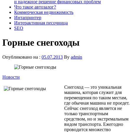
и надежное решение финансовых проблем
Что такое автозалог?
Коммерческая недвижимость
Интапринтер
Интерактивная песочница
SEO
Горные снегоходы
Опубликовано на :
05.07.2013
By
admin
Новости
Снегоход — это уникальная
машина, которая служит для
перемещения по таким местам,
где обычная машина не проедет.
Сейчас снегоход является не
только транспортным
средством, но и экстремальным
видом транспорта. Ежегодно
проводится множество