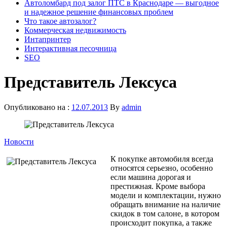
Автоломбард под залог ПТС в Краснодаре — выгодное
и надежное решение финансовых проблем
Что такое автозалог?
Коммерческая недвижимость
Интапринтер
Интерактивная песочница
SEO
Представитель Лексуса
Опубликовано на :
12.07.2013
By
admin
Новости
К покупке автомобиля всегда
относятся серьезно, особенно
если машина дорогая и
престижная. Кроме выбора
модели и комплектации, нужно
обращать внимание на наличие
скидок в том салоне, в котором
происходит покупка, а также