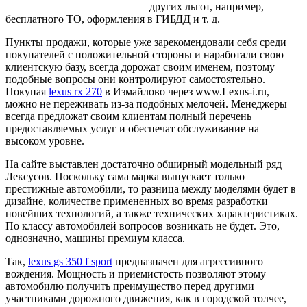
других льгот, например,
бесплатного ТО, оформления в ГИБДД и т. д.
Пункты продажи, которые уже зарекомендовали себя среди
покупателей с положительной стороны и наработали свою
клиентскую базу, всегда дорожат своим именем, поэтому
подобные вопросы они контролируют самостоятельно.
Покупая
lexus rx 270
в Измайлово через www.Lexus-i.ru,
можно не переживать из-за подобных мелочей. Менеджеры
всегда предложат своим клиентам полный перечень
предоставляемых услуг и обеспечат обслуживание на
высоком уровне.
На сайте выставлен достаточно обширный модельный ряд
Лексусов. Поскольку сама марка выпускает только
престижные автомобили, то разница между моделями будет в
дизайне, количестве примененных во время разработки
новейших технологий, а также технических характеристиках.
По классу автомобилей вопросов возникать не будет. Это,
однозначно, машины премиум класса.
Так,
lexus gs 350 f sport
предназначен для агрессивного
вождения. Мощность и приемистость позволяют этому
автомобилю получить преимущество перед другими
участниками дорожного движения, как в городской толчее,