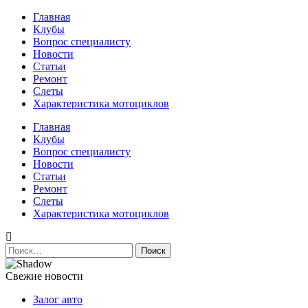
Перейти
Главная
к
Клубы
содержимому
Вопрос специалисту
Новости
Статьи
Ремонт
Слеты
Характеристика мотоциклов
Авто и мото сайт
Главная
Клубы
Вопрос специалисту
Новости
Статьи
Ремонт
Слеты
Характеристика мотоциклов
Найти:
Свежие новости
Залог авто