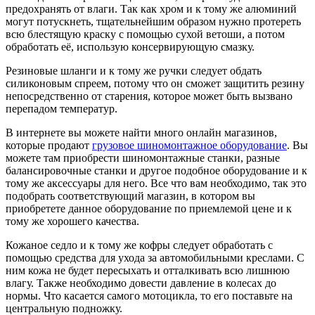
предохранять от влаги. Так как хром и к тому же алюминий
могут потускнеть, тщательнейшим образом нужно протереть
всю блестящую краску с помощью сухой ветоши, а потом
обработать её, использую консервирующую смазку.
Резиновые шланги и к тому же ручки следует обдать
силиконовым спреем, потому что он сможет защитить резину
непосредственно от старения, которое может быть вызвано
перепадом температур.
В интернете вы можете найти много онлайн магазинов,
которые продают
грузовое шиномонтажное оборудование
. Вы
можете там приобрести шиномонтажные станки, разные
балансировочные станки и другое подобное оборудование и к
тому же аксессуары для него. Все что вам необходимо, так это
подобрать соответствующий магазин, в котором вы
приобретете данное оборудование по приемлемой цене и к
тому же хорошего качества.
Кожаное седло и к тому же кофры следует обработать с
помощью средства для ухода за автомобильными креслами. С
ним кожа не будет пересыхать и отталкивать всю лишнюю
влагу. Также необходимо довести давление в колесах до
нормы. Что касается самого мотоцикла, то его поставьте на
центральную подножку.