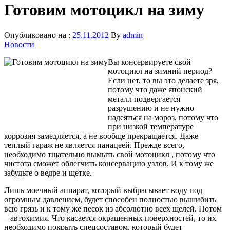
Готовим мотоцикл на зиму
Опубликовано на :
25.11.2012
By
admin
Новости
Вы консервируете свой
мотоцикл на зимний период?
Если нет, то вы это делаете зря,
потому что даже японский
металл подвергается
разрушению и не нужно
надеяться на мороз, потому что
при низкой температуре
коррозия замедляется, а не вообще прекращается. Даже
теплый гараж не является панацеей. Прежде всего,
необходимо тщательно вымыть свой мотоцикл , потому что
чистота сможет облегчить консервацию узлов. И к тому же
забудьте о ведре и щетке.
Лишь моечный аппарат, который выбрасывает воду под
огромным давлением, будет способен полностью вышибить
всю грязь и к тому же песок из абсолютно всех щелей. Потом
– автохимия. Что касается окрашенных поверхностей, то их
необходимо покрыть спецсоставом, который будет