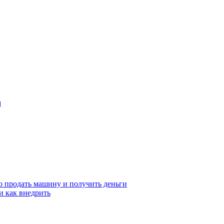
м
о продать машину и получить деньги
и как внедрить