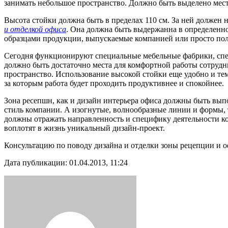
занимать небольшое пространство. Должно быть выделено мест
Высота стойки должна быть в пределах 110 см. За ней должен 
и отделкой офиса
. Она должна быть выдержанна в определенно
образцами продукции, выпускаемые компанией или просто по
Сегодня функционируют специальные мебельные фабрики, спец
должно быть достаточно места для комфортной работы сотрудн
пространство. Использование высокой стойки еще удобно и тем,
за которым работа будет проходить продуктивнее и спокойнее.
Зона ресепшн, как и дизайн интерьера офиса должны быть вы
стиль компании. А изогнутые, волнообразные линии и формы, 
должны отражать направленность и специфику деятельности ко
воплотят в жизнь уникальный дизайн-проект.
Консультацию по поводу дизайна и отделки зоны рецепции и офи
Дата публикации: 01.04.2013, 11:24