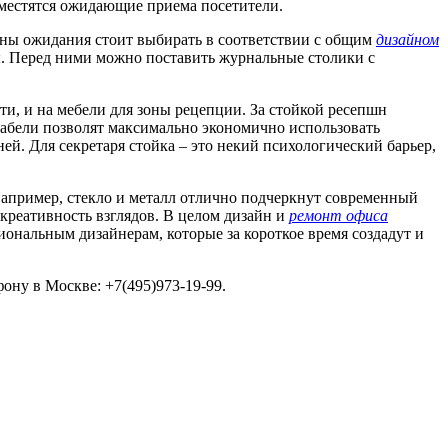
зместятся ожидающие приема посетители.
зоны ожидания стоит выбирать в соответствии с общим
дизайном
ы. Перед ними можно поставить журнальные столики с
, и на мебели для зоны рецепции. За стойкой ресепшн
кабели позволят максимально экономично использовать
ней. Для секретаря стойка – это некий психологический барьер,
Например, стекло и металл отлично подчеркнут современный
креативность взглядов. В целом дизайн и
ремонт офиса
ональным дизайнерам, которые за короткое время создадут и
фону в Москве: +7(495)973-19-99.