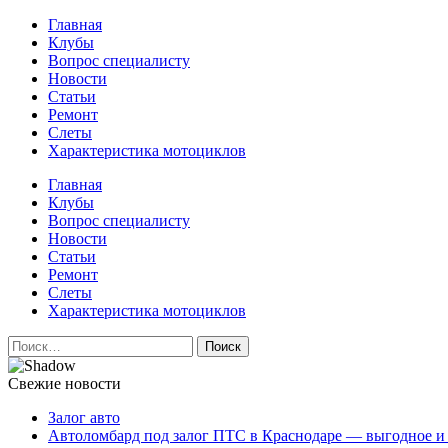
Перейти
Главная
к
Клубы
содержимому
Вопрос специалисту
Новости
Статьи
Ремонт
Слеты
Характеристика мотоциклов
Авто и мото сайт
Главная
Клубы
Вопрос специалисту
Новости
Статьи
Ремонт
Слеты
Характеристика мотоциклов
Найти:
Свежие новости
Залог авто
Автоломбард под залог ПТС в Краснодаре — выгодное и