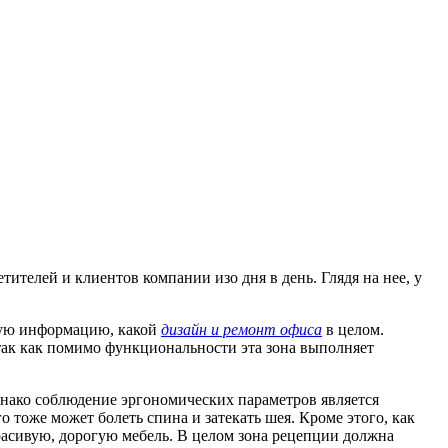
ителей и клиентов компании изо дня в день. Глядя на нее, у
жную информацию, какой
дизайн и ремонт офиса
в целом.
так как помимо функциональности эта зона выполняет
днако соблюдение эргономических параметров является
го тоже может болеть спина и затекать шея. Кроме этого, как
красивую, дорогую мебель. В целом зона рецепции должна