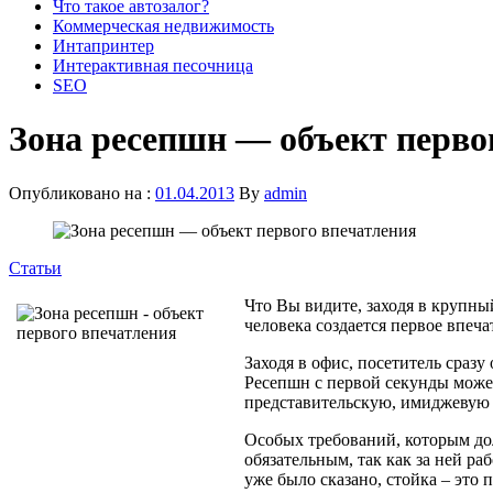
Что такое автозалог?
Коммерческая недвижимость
Интапринтер
Интерактивная песочница
SEO
Зона ресепшн — объект перво
Опубликовано на :
01.04.2013
By
admin
Статьи
Что Вы видите, заходя в крупны
человека создается первое впеч
Заходя в офис, посетитель сраз
Ресепшн с первой секунды може
представительскую, имиджевую 
Особых требований, которым до
обязательным, так как за ней ра
уже было сказано, стойка – это