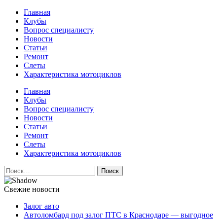
Перейти
Главная
к
Клубы
содержимому
Вопрос специалисту
Новости
Статьи
Ремонт
Слеты
Характеристика мотоциклов
Авто и мото сайт
Главная
Клубы
Вопрос специалисту
Новости
Статьи
Ремонт
Слеты
Характеристика мотоциклов
Найти:
Свежие новости
Залог авто
Автоломбард под залог ПТС в Краснодаре — выгодное