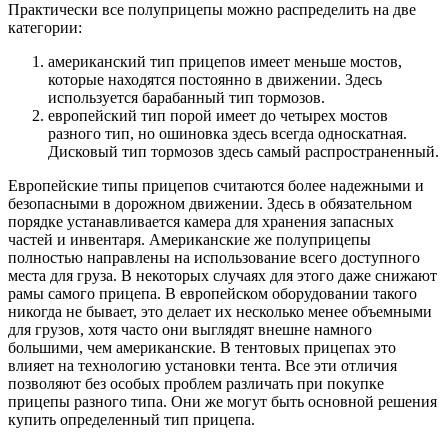
Практически все полуприцепы можно распределить на две
категории:
американский тип прицепов имеет меньше мостов,
которые находятся постоянно в движении. Здесь
используется барабанный тип тормозов.
европейский тип порой имеет до четырех мостов
разного тип, но ошиновка здесь всегда односкатная.
Дисковый тип тормозов здесь самый распространенный.
Европейские типы прицепов считаются более надежными и
безопасными в дорожном движении. Здесь в обязательном
порядке устанавливается камера для хранения запасных
частей и инвентаря. Американские же полуприцепы
полностью направлены на использование всего доступного
места для груза. В некоторых случаях для этого даже снижают
рамы самого прицепа. В европейском оборудовании такого
никогда не бывает, это делает их несколько менее объемными
для грузов, хотя часто они выглядят внешне намного
большими, чем американские. В тентовых прицепах это
влияет на технологию установки тента. Все эти отличия
позволяют без особых проблем различать при покупке
прицепы разного типа. Они же могут быть основной решения
купить определенный тип прицепа.