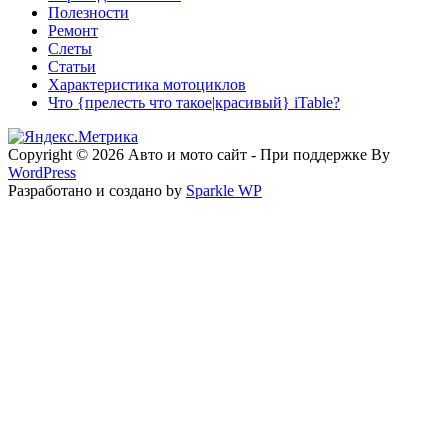
Полезности
Ремонт
Слеты
Статьи
Характеристика мотоциклов
Что {прелесть что такое|красивый} iTable?
Copyright © 2026 Авто и мото сайт - При поддержке By
WordPress
Разработано и создано by
Sparkle WP