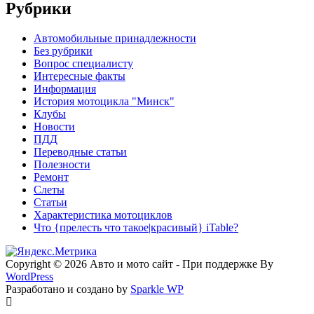
Рубрики
Автомобильные принадлежности
Без рубрики
Вопрос специалисту
Интересные факты
Информация
История мотоцикла "Минск"
Клубы
Новости
ПДД
Переводные статьи
Полезности
Ремонт
Слеты
Статьи
Характеристика мотоциклов
Что {прелесть что такое|красивый} iTable?
Copyright © 2026 Авто и мото сайт - При поддержке By
WordPress
Разработано и создано by
Sparkle WP