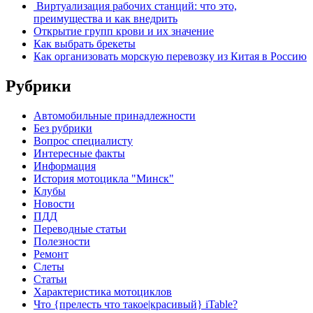
Виртуализация рабочих станций: что это,
преимущества и как внедрить
Открытие групп крови и их значение
Как выбрать брекеты
Как организовать морскую перевозку из Китая в Россию
Рубрики
Автомобильные принадлежности
Без рубрики
Вопрос специалисту
Интересные факты
Информация
История мотоцикла "Минск"
Клубы
Новости
ПДД
Переводные статьи
Полезности
Ремонт
Слеты
Статьи
Характеристика мотоциклов
Что {прелесть что такое|красивый} iTable?