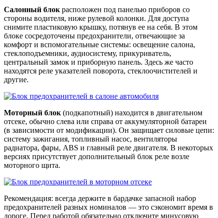
Салонный блок
расположен под панелью приборов со
стороны водителя, ниже рулевой колонки. Для доступа
снимите пластиковую крышку, потянув ее на себя. В этом
блоке сосредоточены предохранители, отвечающие за
комфорт и вспомогательные системы: освещение салона,
стеклоподъемники, аудиосистему, прикуриватель,
центральный замок и приборную панель. Здесь же часто
находятся реле указателей поворота, стеклоочистителей и
другие.
Моторный блок
(подкапотный) находится в двигательном
отсеке, обычно слева или справа от аккумуляторной батареи
(в зависимости от модификации). Он защищает силовые цепи:
систему зажигания, топливный насос, вентиляторы
радиатора, фары, ABS и главный реле двигателя. В некоторых
версиях присутствует дополнительный блок реле возле
моторного щита.
Рекомендация: всегда держите в бардачке запасной набор
предохранителей разных номиналов — это сэкономит время в
дороге. Перед работой обязательно отключите минусовую