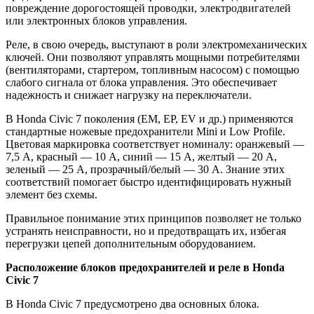
повреждение дорогостоящей проводки, электродвигателей
или электронных блоков управления.
Реле, в свою очередь, выступают в роли электромеханических
ключей. Они позволяют управлять мощными потребителями
(вентиляторами, стартером, топливным насосом) с помощью
слабого сигнала от блока управления. Это обеспечивает
надежность и снижает нагрузку на переключатели.
В Honda Civic 7 поколения (EM, EP, EV и др.) применяются
стандартные ножевые предохранители Mini и Low Profile.
Цветовая маркировка соответствует номиналу: оранжевый —
7,5 А, красный — 10 А, синий — 15 А, желтый — 20 А,
зеленый — 25 А, прозрачный/белый — 30 А. Знание этих
соответствий помогает быстро идентифицировать нужный
элемент без схемы.
Правильное понимание этих принципов позволяет не только
устранять неисправности, но и предотвращать их, избегая
перегрузки цепей дополнительным оборудованием.
Расположение блоков предохранителей и реле в Honda
Civic 7
В Honda Civic 7 предусмотрено два основных блока.