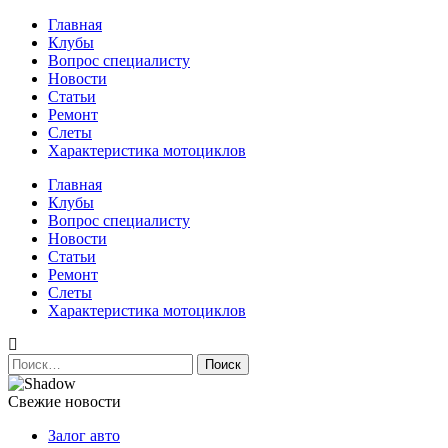
Перейти
Главная
к
Клубы
содержимому
Вопрос специалисту
Новости
Статьи
Ремонт
Слеты
Характеристика мотоциклов
Авто и мото сайт
Главная
Клубы
Вопрос специалисту
Новости
Статьи
Ремонт
Слеты
Характеристика мотоциклов
Найти:
Свежие новости
Залог авто