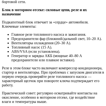
бортовой сети.
Блок в моторном отсеке: силовые цепи, реле и их
назначение
Подкапотный блок отвечает за «сердце» автомобиля.
Ключевые элементы:
Главное реле топливного насоса и зажигания.
Предохранители фар (ближний/дальний свет, 10–20 А).
Вентиляторы охлаждения (20–30 А).
Топливный насос (15 А).
ABS/VSA (если установлена).
Генератор и зарядка АКБ (мощные 40–80 А
предохранители или плавкие вставки).
Реле в этом блоке часто включают компрессор кондиционера,
стартер и вентиляторы. При проблемах с запуском двигателя в
первую очередь проверяйте реле топливного насоса —
характерный щелчок при повороте ключа подтверждает его
работу.
Практический совет: регулярно осматривайте контакты на
окисление, особенно в моторном отсеке, где воздействие
влаги и температуры выше.