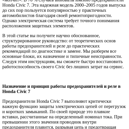
Honda Civic 7. Эта надежная модель 2000–2005 годов выпуска
до сих пор пользуется популярностью у практичных
автомобилистов благодаря своей ремонтопригодности.
Однако электрическая система требует точного понимания
расположения защитных элементов.
В этой статье вы получите научно обоснованное,
структурированное руководство: от теоретических основ
работы предохранителей и реле до практических
рекомендаций по диагностике и замене. Мы разберем все
основные блоки, их назначение и типичные неисправности.
Следуя этим инструкциям, вы сможете быстро восстановить
работоспособность своего Civic без лишних затрат на сервис.
Назначение и принцип работы предохранителей и реле в
Honda Civic 7
Предохранители Honda Civic 7 выполняют критически
важную функцию защиты электрических цепей от перегрузок
и коротких замыканий. По своей природе это плавкие
вставки, рассчитанные на определенный номинал тока. При
превышении этого значения проводник внутри
предохранителя плавится, разрывая цепь и предотвращая