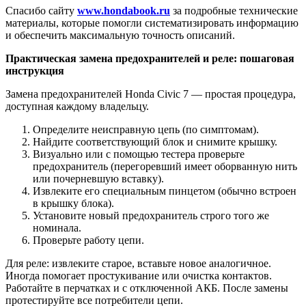
Спасибо сайту
www.hondabook.ru
за подробные технические
материалы, которые помогли систематизировать информацию
и обеспечить максимальную точность описаний.
Практическая замена предохранителей и реле: пошаговая
инструкция
Замена предохранителей Honda Civic 7 — простая процедура,
доступная каждому владельцу.
Определите неисправную цепь (по симптомам).
Найдите соответствующий блок и снимите крышку.
Визуально или с помощью тестера проверьте
предохранитель (перегоревший имеет оборванную нить
или почерневшую вставку).
Извлеките его специальным пинцетом (обычно встроен
в крышку блока).
Установите новый предохранитель строго того же
номинала.
Проверьте работу цепи.
Для реле: извлеките старое, вставьте новое аналогичное.
Иногда помогает простукивание или очистка контактов.
Работайте в перчатках и с отключенной АКБ. После замены
протестируйте все потребители цепи.