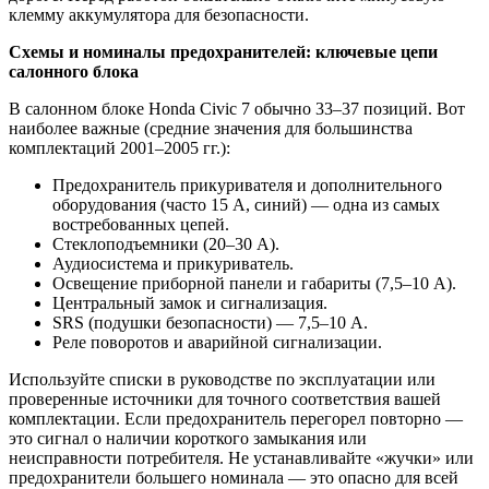
клемму аккумулятора для безопасности.
Схемы и номиналы предохранителей: ключевые цепи
салонного блока
В салонном блоке Honda Civic 7 обычно 33–37 позиций. Вот
наиболее важные (средние значения для большинства
комплектаций 2001–2005 гг.):
Предохранитель прикуривателя и дополнительного
оборудования (часто 15 А, синий) — одна из самых
востребованных цепей.
Стеклоподъемники (20–30 А).
Аудиосистема и прикуриватель.
Освещение приборной панели и габариты (7,5–10 А).
Центральный замок и сигнализация.
SRS (подушки безопасности) — 7,5–10 А.
Реле поворотов и аварийной сигнализации.
Используйте списки в руководстве по эксплуатации или
проверенные источники для точного соответствия вашей
комплектации. Если предохранитель перегорел повторно —
это сигнал о наличии короткого замыкания или
неисправности потребителя. Не устанавливайте «жучки» или
предохранители большего номинала — это опасно для всей