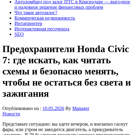
Автоломбард под залог ПТС в Краснодаре — выгодное
и надежное решение финансовых проблем
Что такое автозалог?
Коммерческая недвижимость
Интапринтер
Интерактивная песочница
SEO
Предохранители Honda Civic
7: где искать, как читать
схемы и безопасно менять,
чтобы не остаться без света и
зажигания
Опубликовано на :
10.05.2026
By
Manager
Новости
Представьте ситуацию: вы едете вечером, и внезапно гаснут
фары, или утром не заводится двигатель, а прикуриватель
«молчит». В 70 % случаев виноваты именно предохранители