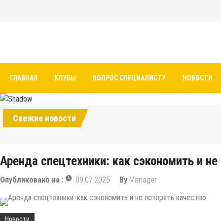
Перейти
к
содержимому
Авто и мото сайт
ГЛАВНАЯ
КЛУБЫ
ВОПРОС СПЕЦИАЛИСТУ
НОВОСТИ
Свежие новости
Аренда спецтехники: как сэкономить и не
Опубликовано на :
09.07.2025
By
Manager
Новости