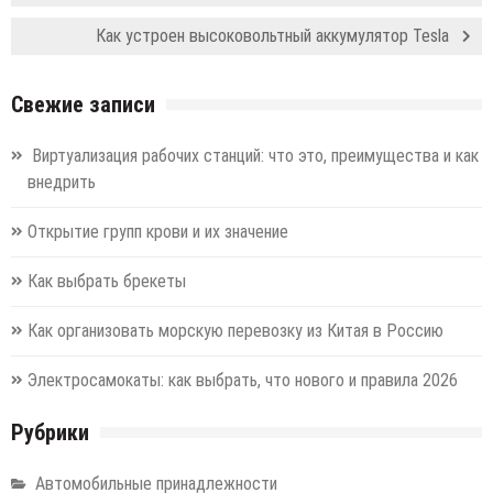
Как устроен высоковольтный аккумулятор Tesla
Свежие записи
Виртуализация рабочих станций: что это, преимущества и как
внедрить
Открытие групп крови и их значение
Как выбрать брекеты
Как организовать морскую перевозку из Китая в Россию
Электросамокаты: как выбрать, что нового и правила 2026
Рубрики
Автомобильные принадлежности