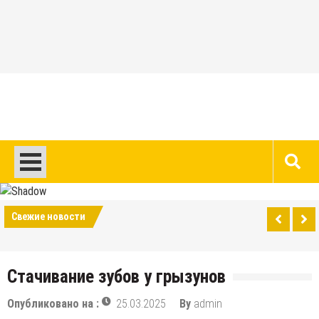
Перейти
к
содержимому
Авто и мото сайт
Свежие новости
Стачивание зубов у грызунов
Опубликовано на :
25.03.2025
By
admin