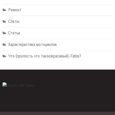
Ремонт
Слеты
Статьи
Характеристика мотоциклов
Что {прелесть что такое|красивый} iTable?