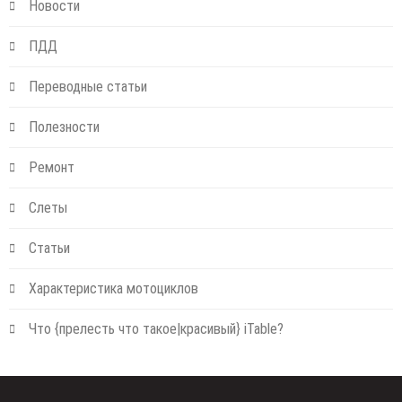
Новости
ПДД
Переводные статьи
Полезности
Ремонт
Слеты
Статьи
Характеристика мотоциклов
Что {прелесть что такое|красивый} iTable?