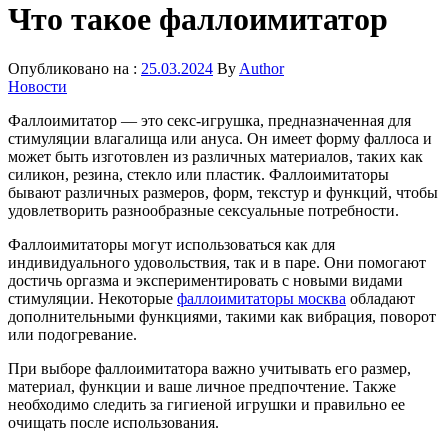
Что такое фаллоимитатор
Опубликовано на :
25.03.2024
By
Author
Новости
Фаллоимитатор — это секс-игрушка, предназначенная для
стимуляции влагалища или ануса. Он имеет форму фаллоса и
может быть изготовлен из различных материалов, таких как
силикон, резина, стекло или пластик. Фаллоимитаторы
бывают различных размеров, форм, текстур и функций, чтобы
удовлетворить разнообразные сексуальные потребности.
Фаллоимитаторы могут использоваться как для
индивидуального удовольствия, так и в паре. Они помогают
достичь оргазма и экспериментировать с новыми видами
стимуляции. Некоторые
фаллоимитаторы москва
обладают
дополнительными функциями, такими как вибрация, поворот
или подогревание.
При выборе фаллоимитатора важно учитывать его размер,
материал, функции и ваше личное предпочтение. Также
необходимо следить за гигиеной игрушки и правильно ее
очищать после использования.