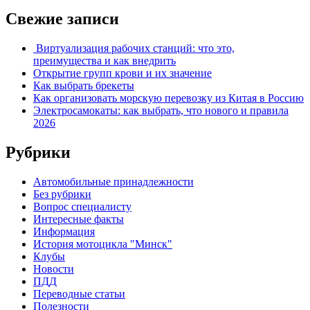
Свежие записи
Виртуализация рабочих станций: что это,
преимущества и как внедрить
Открытие групп крови и их значение
Как выбрать брекеты
Как организовать морскую перевозку из Китая в Россию
Электросамокаты: как выбрать, что нового и правила
2026
Рубрики
Автомобильные принадлежности
Без рубрики
Вопрос специалисту
Интересные факты
Информация
История мотоцикла "Минск"
Клубы
Новости
ПДД
Переводные статьи
Полезности