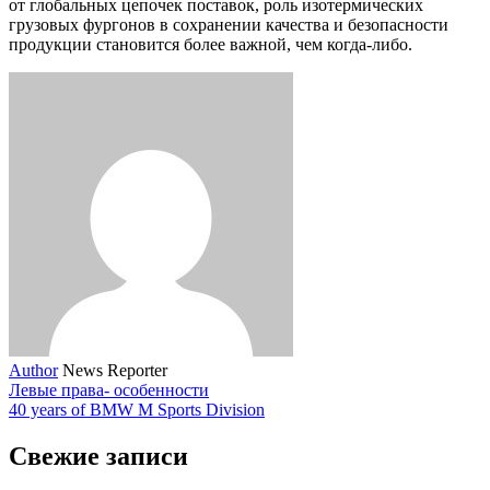
от глобальных цепочек поставок, роль изотермических
грузовых фургонов в сохранении качества и безопасности
продукции становится более важной, чем когда-либо.
Author
News Reporter
Левые права- особенности
40 years of BMW M Sports Division
Свежие записи