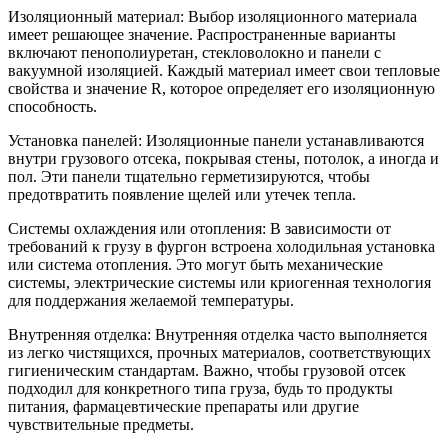
Изоляционный материал: Выбор изоляционного материала
имеет решающее значение. Распространенные варианты
включают пенополиуретан, стекловолокно и панели с
вакуумной изоляцией. Каждый материал имеет свои тепловые
свойства и значение R, которое определяет его изоляционную
способность.
Установка панелей: Изоляционные панели устанавливаются
внутри грузового отсека, покрывая стены, потолок, а иногда и
пол. Эти панели тщательно герметизируются, чтобы
предотвратить появление щелей или утечек тепла.
Системы охлаждения или отопления: В зависимости от
требований к грузу в фургон встроена холодильная установка
или система отопления. Это могут быть механические
системы, электрические системы или криогенная технология
для поддержания желаемой температуры.
Внутренняя отделка: Внутренняя отделка часто выполняется
из легко чистящихся, прочных материалов, соответствующих
гигиеническим стандартам. Важно, чтобы грузовой отсек
подходил для конкретного типа груза, будь то продукты
питания, фармацевтические препараты или другие
чувствительные предметы.