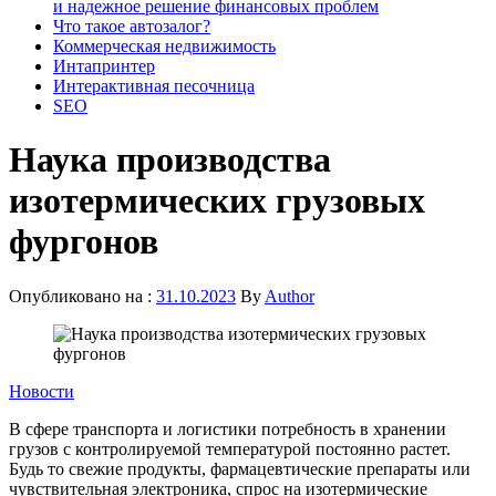
и надежное решение финансовых проблем
Что такое автозалог?
Коммерческая недвижимость
Интапринтер
Интерактивная песочница
SEO
Наука производства
изотермических грузовых
фургонов
Опубликовано на :
31.10.2023
By
Author
Новости
В сфере транспорта и логистики потребность в хранении
грузов с контролируемой температурой постоянно растет.
Будь то свежие продукты, фармацевтические препараты или
чувствительная электроника, спрос на изотермические