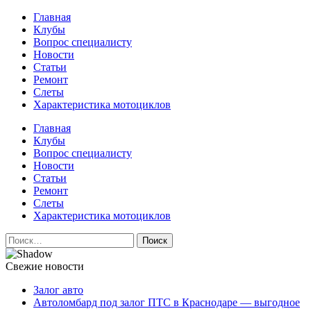
Перейти
Главная
к
Клубы
содержимому
Вопрос специалисту
Новости
Статьи
Ремонт
Слеты
Характеристика мотоциклов
Авто и мото сайт
Главная
Клубы
Вопрос специалисту
Новости
Статьи
Ремонт
Слеты
Характеристика мотоциклов
Найти:
Свежие новости
Залог авто
Автоломбард под залог ПТС в Краснодаре — выгодное