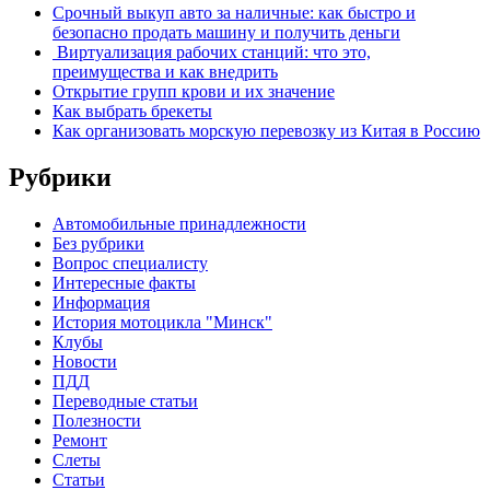
Срочный выкуп авто за наличные: как быстро и
безопасно продать машину и получить деньги
Виртуализация рабочих станций: что это,
преимущества и как внедрить
Открытие групп крови и их значение
Как выбрать брекеты
Как организовать морскую перевозку из Китая в Россию
Рубрики
Автомобильные принадлежности
Без рубрики
Вопрос специалисту
Интересные факты
Информация
История мотоцикла "Минск"
Клубы
Новости
ПДД
Переводные статьи
Полезности
Ремонт
Слеты
Статьи