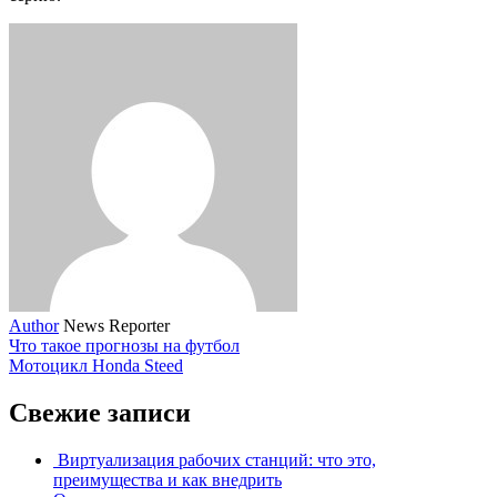
Author
News Reporter
Что такое прогнозы на футбол
Мотоцикл Honda Steed
Свежие записи
Виртуализация рабочих станций: что это,
преимущества и как внедрить