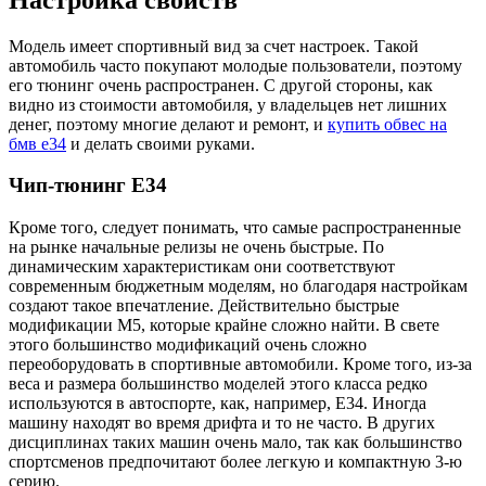
Модель имеет спортивный вид за счет настроек. Такой
автомобиль часто покупают молодые пользователи, поэтому
его тюнинг очень распространен. С другой стороны, как
видно из стоимости автомобиля, у владельцев нет лишних
денег, поэтому многие делают и ремонт, и
купить обвес на
бмв е34
и делать своими руками.
Чип-тюнинг E34
Кроме того, следует понимать, что самые распространенные
на рынке начальные релизы не очень быстрые. По
динамическим характеристикам они соответствуют
современным бюджетным моделям, но благодаря настройкам
создают такое впечатление. Действительно быстрые
модификации М5, которые крайне сложно найти. В свете
этого большинство модификаций очень сложно
переоборудовать в спортивные автомобили. Кроме того, из-за
веса и размера большинство моделей этого класса редко
используются в автоспорте, как, например, Е34. Иногда
машину находят во время дрифта и то не часто. В других
дисциплинах таких машин очень мало, так как большинство
спортсменов предпочитают более легкую и компактную 3-ю
серию.