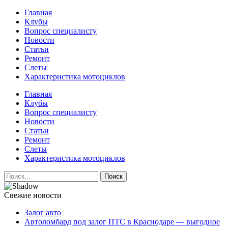
Перейти
Главная
к
Клубы
содержимому
Вопрос специалисту
Новости
Статьи
Ремонт
Слеты
Характеристика мотоциклов
Авто и мото сайт
Главная
Клубы
Вопрос специалисту
Новости
Статьи
Ремонт
Слеты
Характеристика мотоциклов
Найти:
Свежие новости
Залог авто
Автоломбард под залог ПТС в Краснодаре — выгодное