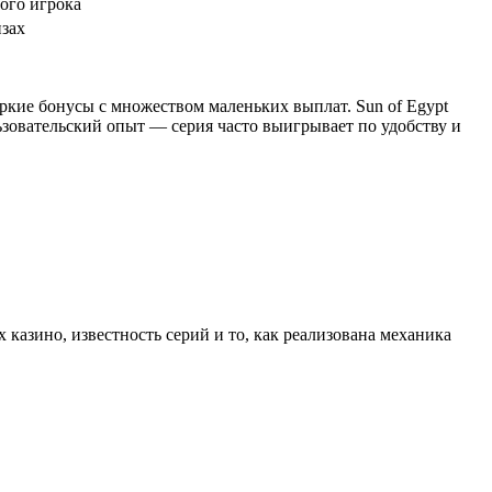
ого игрока
изах
ркие бонусы с множеством маленьких выплат. Sun of Egypt
ьзовательский опыт — серия часто выигрывает по удобству и
казино, известность серий и то, как реализована механика