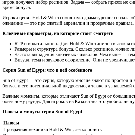
игрок получает набор респинов. Задача — собрать призовые си
время бонуса.
Игроки ценят Hold & Win за понятную драматургию: сначала о
ожидание — это про сжатый адреналин и прозрачные правила.
Ключевые параметры, на которые стоит смотреть
RTP и волатильность. Для Hold & Win типична высокая и
Размеры и структура бонуса. Сколько респинов, можно л
Частота выпадения ключевых символов. Чем выше — тем 
Визуал, тема и звуковое оформление. Они не увеличиваю
Серия Sun of Egypt: что в ней особенного
Sun of Egypt — это серия, которую многие знают по простой 
бонуса и его потенциальной щедростью, а также в узнаваемой 
Важные моменты, которые отличают Sun of Egypt от большинств
бонусному раунду. Для игроков из Казахстана это удобно: не 
Плюсы и минусы серии Sun of Egypt
Плюсы
Прозрачная механика Hold & Win, легко понять