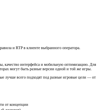
правила и RTP в клиенте выбранного оператора.
ты, качество интерфейса и мобильную оптимизацию. Для
торах могут быть разные версии одной и той же игры.
рые лучше всего подходят под разные игровые цели — от
сти от концепции
ный джекпот)