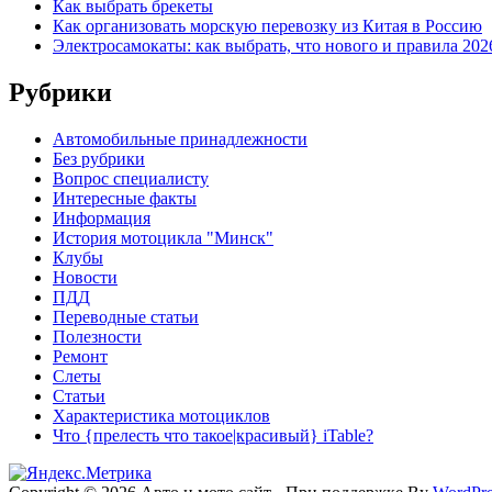
Как выбрать брекеты
Как организовать морскую перевозку из Китая в Россию
Электросамокаты: как выбрать, что нового и правила 202
Рубрики
Автомобильные принадлежности
Без рубрики
Вопрос специалисту
Интересные факты
Информация
История мотоцикла "Минск"
Клубы
Новости
ПДД
Переводные статьи
Полезности
Ремонт
Слеты
Статьи
Характеристика мотоциклов
Что {прелесть что такое|красивый} iTable?