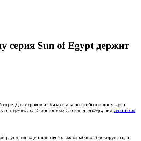
у серия Sun of Egypt держит
игре. Для игроков из Казахстана он особенно популярен:
сто перечислю 15 достойных слотов, а разберу, чем
серии Sun
 раунд, где один или несколько барабанов блокируются, а