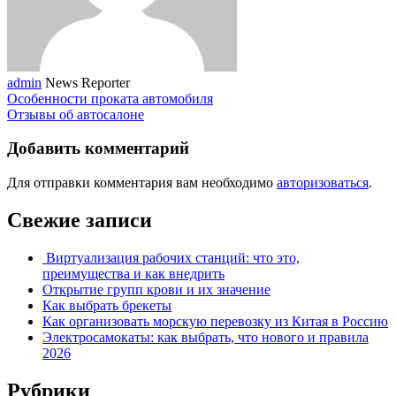
admin
News Reporter
Особенности проката автомобиля
Отзывы об автосалоне
Добавить комментарий
Для отправки комментария вам необходимо
авторизоваться
.
Свежие записи
Виртуализация рабочих станций: что это,
преимущества и как внедрить
Открытие групп крови и их значение
Как выбрать брекеты
Как организовать морскую перевозку из Китая в Россию
Электросамокаты: как выбрать, что нового и правила
2026
Рубрики