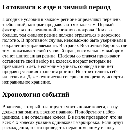
Готовимся к езде в зимний период
Погодные условия в каждом регионе определяют перечень
требований, которые предъявляются к колесам. Первый
фактор связан с величиной снежного покрова. Чем его
больше, тем сильнее резина должна вгрызаться в дорожное
полотно. В противном случае, невозможно быть уверенным в
сохранении управляемости. В странах Восточной Европы, где
зима показывает свой суровый нрав, оптимальным выбором
станет шипованная резина. Шоферы со стажем призывают
остановить свой выбор на колесах, возраст которых не
превышает 5 лет. Необходимо узнать, соблюдал или нет
продавец условия хранения резины. Не стоит тешить себя
иллюзиями. Даже технически совершенную резину испортит
неправильное хранение.
Хронология событий
Водитель, который планирует купить новые колеса, сразу
должен запомнить важное правило. Приобретают набор
целиком, а не отдельные колеса. В начале проверяют, что на
всех 4-х колесах указана одинаковая маркировка. Если будут
расхождения, то это приведет к неравномерному износу