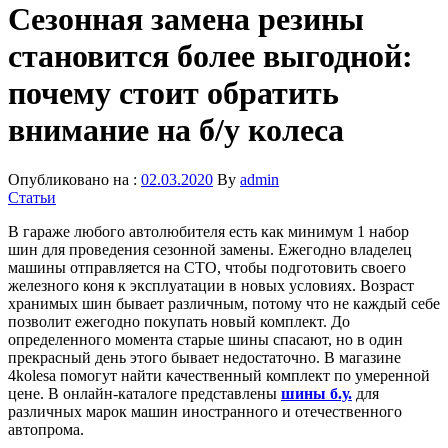
Сезонная замена резины
становится более выгодной:
почему стоит обратить
внимание на б/у колеса
Опубликовано на :
02.03.2020
By
admin
Статьи
В гараже любого автолюбителя есть как минимум 1 набор
шин для проведения сезонной замены. Ежегодно владелец
машины отправляется на СТО, чтобы подготовить своего
железного коня к эксплуатации в новых условиях. Возраст
хранимых шин бывает различным, потому что не каждый себе
позволит ежегодно покупать новый комплект. До
определенного момента старые шины спасают, но в один
прекрасный день этого бывает недостаточно. В магазине
4kolesa помогут найти качественный комплект по умеренной
цене. В онлайн-каталоге представлены
шины б.у.
для
различных марок машин иностранного и отечественного
автопрома.