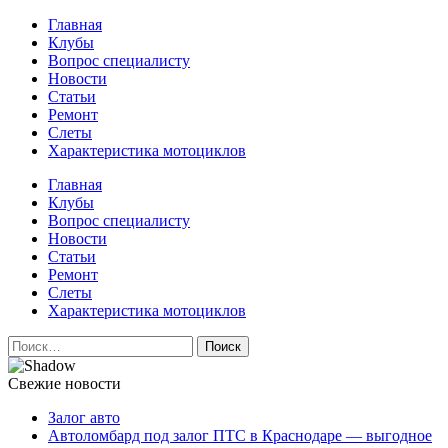
Перейти
Главная
к
Клубы
содержимому
Вопрос специалисту
Новости
Статьи
Ремонт
Слеты
Характеристика мотоциклов
Авто и мото сайт
Главная
Клубы
Вопрос специалисту
Новости
Статьи
Ремонт
Слеты
Характеристика мотоциклов
Найти:
Свежие новости
Залог авто
Автоломбард под залог ПТС в Краснодаре — выгодное