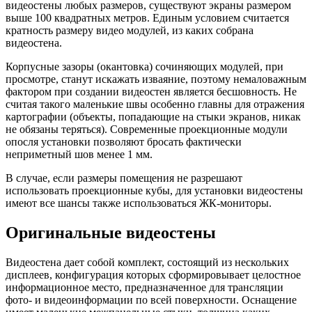
видеостены любых размеров, существуют экраны размером
выше 100 квадратных метров. Единым условием считается
кратность размеру видео модулей, из каких собрана
видеостена.
Корпусные зазоры (окантовка) сочиняющих модулей, при
просмотре, станут искажать изваяние, поэтому немаловажным
фактором при создании видеостен является бесшовность. Не
считая такого маленькие швы особенно главны для отражения
картографии (объекты, попадающие на стыки экранов, никак
не обязаны теряться). Современные проекционные модули
опосля установки позволяют бросать фактически
неприметный шов менее 1 мм.
В случае, если размеры помещения не разрешают
использовать проекционные кубы, для установки видеостены
имеют все шансы также использоваться ЖК-мониторы.
Оригинальные видеостены
Видеостена дает собой комплект, состоящий из нескольких
дисплеев, конфигурация которых сформировывает целостное
информационное место, предназначенное для трансляции
фото- и видеоинформации по всей поверхности. Оснащение