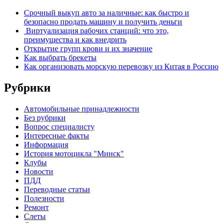
Срочный выкуп авто за наличные: как быстро и
безопасно продать машину и получить деньги
Виртуализация рабочих станций: что это,
преимущества и как внедрить
Открытие групп крови и их значение
Как выбрать брекеты
Как организовать морскую перевозку из Китая в Россию
Рубрики
Автомобильные принадлежности
Без рубрики
Вопрос специалисту
Интересные факты
Информация
История мотоцикла "Минск"
Клубы
Новости
ПДД
Переводные статьи
Полезности
Ремонт
Слеты