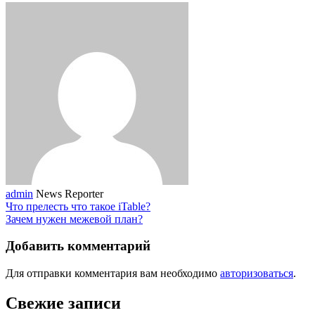
admin
News Reporter
Что прелесть что такое iTable?
Зачем нужен межевой план?
Добавить комментарий
Для отправки комментария вам необходимо
авторизоваться
.
Свежие записи