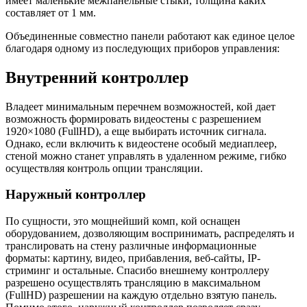
имеет маленькие межпанельные стыки, толщина каких
составляет от 1 мм.
Объединенные совместно панели работают как единое целое
благодаря одному из последующих приборов управления:
Внутренний контроллер
Владеет минимальным перечнем возможностей, кой дает
возможность формировать видеостены с разрешением
1920×1080 (FullHD), а еще выбирать источник сигнала.
Однако, если включить к видеостене особый медиаплеер,
стеной можно станет управлять в удаленном режиме, гибко
осуществляя контроль опции трансляции.
Наружный контроллер
По сущности, это мощнейший комп, кой оснащен
оборудованием, дозволяющим воспринимать, распределять и
транслировать на стену различные информационные
форматы: картину, видео, прибавления, веб-сайты, IP-
стриминг и остальные. Спасибо внешнему контроллеру
разрешено осуществлять трансляцию в максимальном
(FullHD) разрешении на каждую отдельно взятую панель.