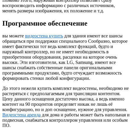
Помимо этого, наружный контроллер позволяет сразу
воспроизводить информацию с различных источников,
менять размеры изображения, их положение и т.д.
Программное обеспечение
вы можете
видеостена купить
для здания имеют все шансы
обращаться при поддержки специального Сообразно, которое
имеет фактически тот ведь комплект функций, будто и
наружный контроллер, но не имеет необходимость в
приобретении оборудования, расценки на которое очень
высоки. Эти изготовители, как LG, Samsung, имеют все
шансы снабжать собственные панели оригинальными
программными продуктами, будто отчуждает возможность
формировать стенки любой конфигурации.
До этого нежели купить комплект видеостены, необходимо не
растеряться с предполагаемым для трансляции контентом.
Цену данного оснащения достаточно высока, а ведь именно
контент на 90 процентов определяет никак не лишь её
конфигурацию, но и доп оснащение, нужное для управления.
Видеостена аренда
для дома и работы может быть напольная и
подвесная, снабжаться контроллером управления или особым
ПО.