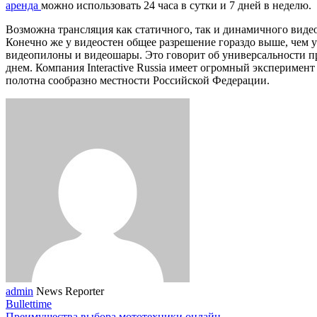
аренда
можно использовать 24 часа в сутки и 7 дней в неделю.
Возможна трансляция как статичного, так и динамичного виде
Конечно же у видеостен общее разрешение гораздо выше, чем у
видеопилоны и видеошары. Это говорит об универсальности п
днем. Компания Interactive Russia имеет огромный эксперимен
полотна сообразно местности Российской Федерации.
admin
News Reporter
Bullettime
Преимущества выбора мототехники онлайн