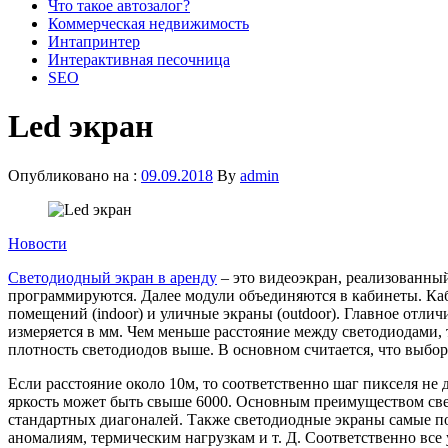
Что такое автозалог?
Коммерческая недвижимость
Интапринтер
Интерактивная песочница
SEO
Led экран
Опубликовано на :
09.09.2018
By
admin
Новости
Светодиодный экран в аренду
– это видеоэкран, реализованны
программируются. Далее модули объединяются в кабинеты. Ка
помещений (indoor) и уличные экраны (outdoor). Главное отлич
измеряется в мм. Чем меньше расстояние между светодиодами, 
плотность светодиодов выше. В основном считается, что выбор
Если расстояние около 10м, то соответственно шаг пикселя не
яркость может быть свыше 6000. Основным преимуществом свето
стандартных диагоналей. Также светодиодные экраны самые п
аномалиям, термическим нагрузкам и т. Д. Соответственно вс