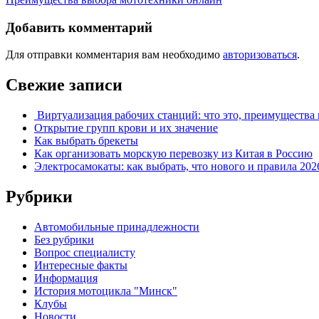
Добавить комментарий
Для отправки комментария вам необходимо
авторизоваться
.
Свежие записи
Виртуализация рабочих станций: что это, преимущества 
Открытие групп крови и их значение
Как выбрать брекеты
Как организовать морскую перевозку из Китая в Россию
Электросамокаты: как выбрать, что нового и правила 202
Рубрики
Автомобильные принадлежности
Без рубрики
Вопрос специалисту
Интересные факты
Информация
История мотоцикла "Минск"
Клубы
Новости