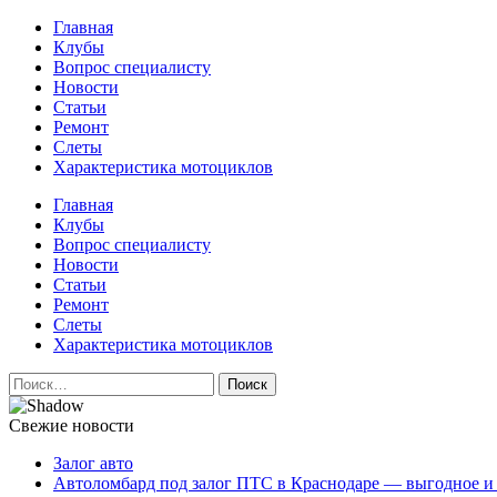
Перейти
Главная
к
Клубы
содержимому
Вопрос специалисту
Новости
Статьи
Ремонт
Слеты
Характеристика мотоциклов
Авто и мото сайт
Главная
Клубы
Вопрос специалисту
Новости
Статьи
Ремонт
Слеты
Характеристика мотоциклов
Найти:
Свежие новости
Залог авто
Автоломбард под залог ПТС в Краснодаре — выгодное и