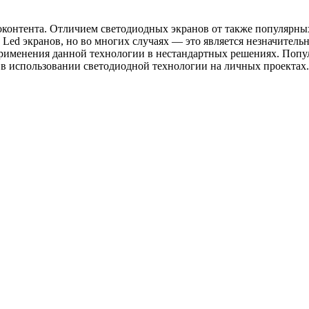
оконтента. Отличием светодиодных экранов от также популярных
 Led экранов, но во многих случаях — это является незначител
рименения данной технологии в нестандартных решениях. Попул
т в использовании светодиодной технологии на личных проектах.