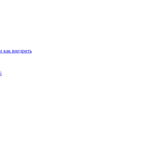
и как внедрить
6