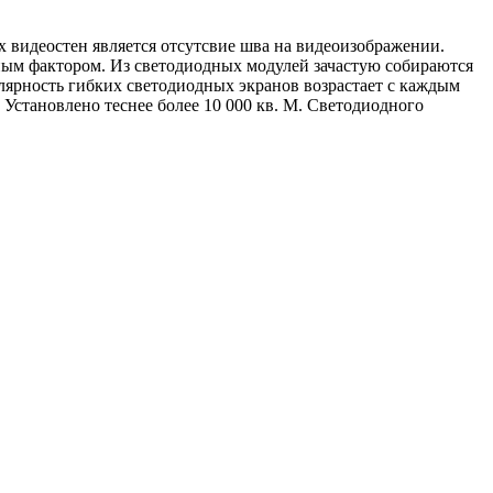
 видеостен является отсутсвие шва на видеоизображении.
ьным фактором. Из светодиодных модулей зачастую собираются
ярность гибких светодиодных экранов возрастает с каждым
 Установлено теснее более 10 000 кв. М. Светодиодного