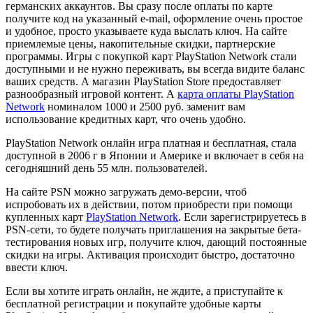
германских аккаунтов. Вы сразу после оплаты по карте
получите код на указанный е-mail, оформление очень простое
и удобное, просто указываете куда выслать ключ. На сайте
приемлемые цены, накопительные скидки, партнерские
программы. Игры с покупкой карт PlayStation Network стали
доступными и не нужно переживать, вы всегда видите баланс
ваших средств. А магазин PlayStation Store предоставляет
разнообразный игровой контент. А
карта оплаты PlayStation
Network
номиналом 1000 и 2500 руб. заменит вам
использование кредитных карт, что очень удобно.
PlayStation Network онлайн игра платная и бесплатная, стала
доступной в 2006 г в Японии и Америке и включает в себя на
сегодняшний день 55 млн. пользователей.
На сайте PSN можно загружать демо-версии, чтоб
испробовать их в действии, потом приобрести при помощи
купленных карт
PlayStation Network
. Если зарегистрируетесь в
PSN-сети, то будете получать приглашения на закрытые бета-
тестирования новых игр, получите ключ, дающий постоянные
скидки на игры. Активация происходит быстро, достаточно
ввести ключ.
Если вы хотите играть онлайн, не ждите, а приступайте к
бесплатной регистрации и покупайте удобные карты