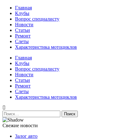
Перейти
Главная
к
Клубы
содержимому
Вопрос специалисту
Новости
Статьи
Ремонт
Слеты
Характеристика мотоциклов
Авто и мото сайт
Главная
Клубы
Вопрос специалисту
Новости
Статьи
Ремонт
Слеты
Характеристика мотоциклов
Найти:
Свежие новости
Залог авто