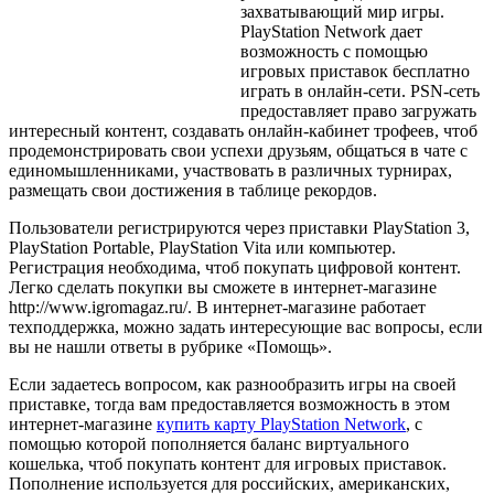
захватывающий мир игры.
PlayStation Network дает
возможность с помощью
игровых приставок бесплатно
играть в онлайн-сети. PSN-сеть
предоставляет право загружать
интересный контент, создавать онлайн-кабинет трофеев, чтоб
продемонстрировать свои успехи друзьям, общаться в чате с
единомышленниками, участвовать в различных турнирах,
размещать свои достижения в таблице рекордов.
Пользователи регистрируются через приставки PlayStation 3,
PlayStation Portable, PlayStation Vita или компьютер.
Регистрация необходима, чтоб покупать цифровой контент.
Легко сделать покупки вы сможете в интернет-магазине
http://www.igromagaz.ru/. В интернет-магазине работает
техподдержка, можно задать интересующие вас вопросы, если
вы не нашли ответы в рубрике «Помощь».
Если задаетесь вопросом, как разнообразить игры на своей
приставке, тогда вам предоставляется возможность в этом
интернет-магазине
купить карту PlayStation Network
, с
помощью которой пополняется баланс виртуального
кошелька, чтоб покупать контент для игровых приставок.
Пополнение используется для российских, американских,