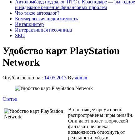
Автоломбард под залог ПТС в Краснодаре — выгодное
и надежное решение финансовых проблем
Что такое автозалог?
Коммерческая недвижимость
Интапринтер
Интерактивная песочница
SEO
Удобство карт PlayStation
Network
Опубликовано на :
14.05.2013
By
admin
Статьи
В настоящее время очень
распространены игры онлайн.
Они дают полет творческой
фантазии человека,
возможность отдохнуть от
реальности, уйдя в