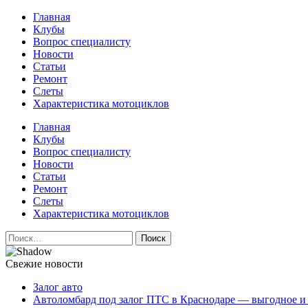
Перейти
Главная
к
Клубы
содержимому
Вопрос специалисту
Новости
Статьи
Ремонт
Слеты
Характеристика мотоциклов
Авто и мото сайт
Главная
Клубы
Вопрос специалисту
Новости
Статьи
Ремонт
Слеты
Характеристика мотоциклов
Найти:
Свежие новости
Залог авто
Автоломбард под залог ПТС в Краснодаре — выгодное и