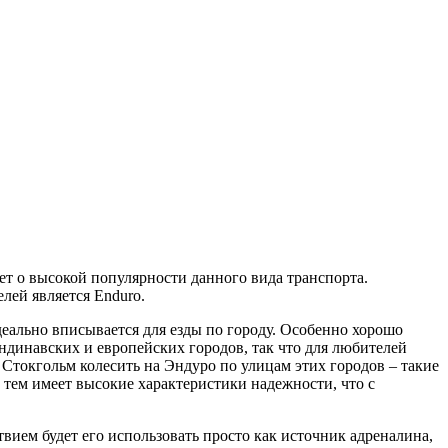
ует о высокой популярности данного вида транспорта.
лей является Enduro.
еально вписывается для езды по городу. Особенно хорошо
ндинавских и европейских городов, так что для любителей
 Стокгольм колесить на Эндуро по улицам этих городов – такие
с тем имеет высокие характеристики надежности, что с
вием будет его использовать просто как источник адреналина,