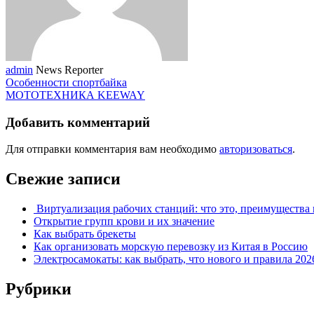
admin
News Reporter
Особенности спортбайка
МОТОТЕХНИКА KEEWAY
Добавить комментарий
Для отправки комментария вам необходимо
авторизоваться
.
Свежие записи
Виртуализация рабочих станций: что это, преимущества 
Открытие групп крови и их значение
Как выбрать брекеты
Как организовать морскую перевозку из Китая в Россию
Электросамокаты: как выбрать, что нового и правила 202
Рубрики