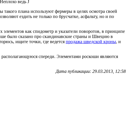
 Неплохо ведь J
ы такого плана используют фермеры в целях осмотра своей
воляют ездить не только по брусчатке, асфальту, но и по
х элементов как спидометр и указатели поворотов, в принципе
выше было сказано про скандинавские страны и Швецию в
торюсь, ищите точки, где ведется
продажа шведской кроны
, и
у, располагающуюся спереди. Элементами роскоши являются
Дата публикации: 29.03.2013, 12:58