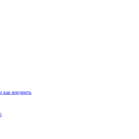
и как внедрить
6