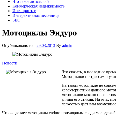
Что такое автозалог?
Коммерческая недвижимость
Интапринтер
Интерактивная песочница
SEO
Мотоциклы Эндуро
Опубликовано на :
29.03.2013
By
admin
Новости
Что сказать, в последнее вре
Мотоциклов по трассам и улиц
На таком мотоцикле не совсем
характеристики данного мото
мотоциклов можно посоветов
улицы его стихия. На этих мо
легкостью даст вам возможнос
Что же делает мотоциклы enduro популярным среди молодежи? 