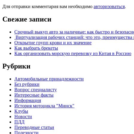
Для отправки комментария вам необходимо
авторизоваться
.
Свежие записи
Срочный выкуп авто за наличные: как быстро и безопасн
Виртуализация рабочих станций: что это, преимущества 
Открытие групп крови и их значение
Как выбрать брекеты
Как организовать морскую перевозку из Китая в Россию
Рубрики
Автомобильные принадлежности
Без рубрики
Вопрос специалисту
Интересные факты
Информация
История мотоцикла "Минск"
Клубы
Новости
ПДД
Переводные статьи
Полезности