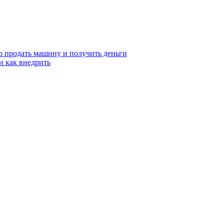
о продать машину и получить деньги
и как внедрить