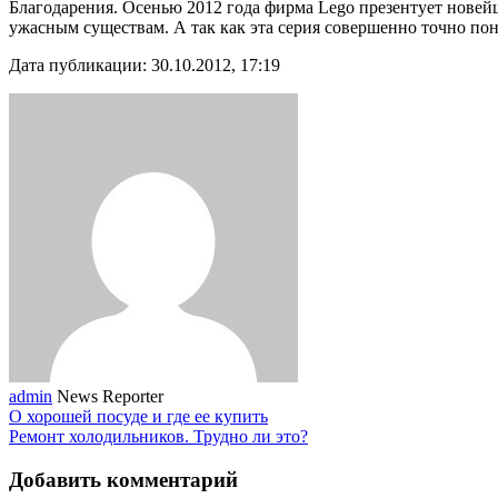
Благодарения. Осенью 2012 года фирма Lego презентует новей
ужасным существам. А так как эта серия совершенно точно пон
Дата публикации: 30.10.2012, 17:19
admin
News Reporter
О хорошей посуде и где ее купить
Ремонт холодильников. Трудно ли это?
Добавить комментарий