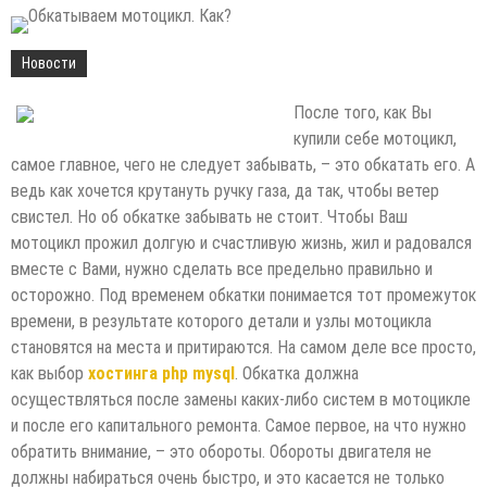
Новости
После того, как Вы
купили себе мотоцикл,
самое главное, чего не следует забывать, – это обкатать его. А
ведь как хочется крутануть ручку газа, да так, чтобы ветер
свистел. Но об обкатке забывать не стоит. Чтобы Ваш
мотоцикл прожил долгую и счастливую жизнь, жил и радовался
вместе с Вами, нужно сделать все предельно правильно и
осторожно. Под временем обкатки понимается тот промежуток
времени, в результате которого детали и узлы мотоцикла
становятся на места и притираются. На самом деле все просто,
как выбор
хостинга php mysql
. Обкатка должна
осуществляться после замены каких-либо систем в мотоцикле
и после его капитального ремонта. Самое первое, на что нужно
обратить внимание, – это обороты. Обороты двигателя не
должны набираться очень быстро, и это касается не только