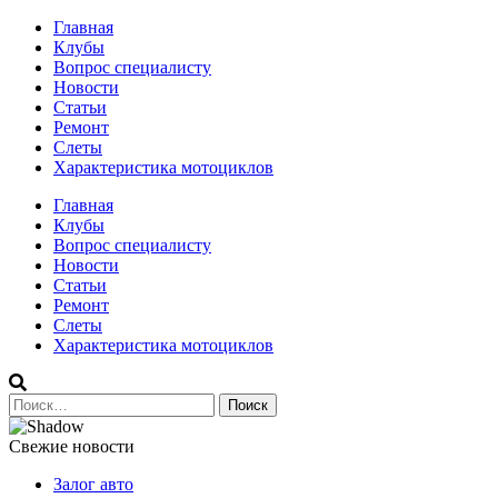
Перейти
Главная
к
Клубы
содержимому
Вопрос специалисту
Новости
Статьи
Ремонт
Слеты
Характеристика мотоциклов
Авто и мото сайт
Главная
Клубы
Вопрос специалисту
Новости
Статьи
Ремонт
Слеты
Характеристика мотоциклов
Найти:
Свежие новости
Залог авто