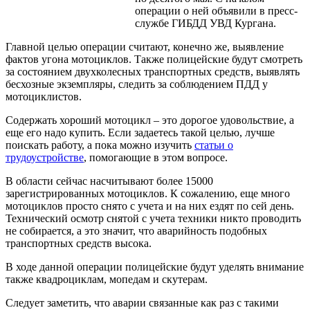
операции о ней объявили в пресс-
службе ГИБДД УВД Кургана.
Главной целью операции считают, конечно же, выявление
фактов угона мотоциклов. Также полицейские будут смотреть
за состоянием двухколесных транспортных средств, выявлять
бесхозные экземпляры, следить за соблюдением ПДД у
мотоциклистов.
Содержать хороший мотоцикл – это дорогое удовольствие, а
еще его надо купить. Если задаетесь такой целью, лучше
поискать работу, а пока можно изучить
статьи о
трудоустройстве
, помогающие в этом вопросе.
В области сейчас насчитывают более 15000
зарегистрированных мотоциклов. К сожалению, еще много
мотоциклов просто снято с учета и на них ездят по сей день.
Технический осмотр снятой с учета техники никто проводить
не собирается, а это значит, что аварийность подобных
транспортных средств высока.
В ходе данной операции полицейские будут уделять внимание
также квадроциклам, мопедам и скутерам.
Следует заметить, что аварии связанные как раз с такими