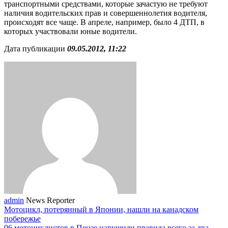
транспортными средствами, которые зачастую не требуют
наличия водительских прав и совершеннолетия водителя,
происходят все чаще. В апреле, например, было 4 ДТП, в
которых участвовали юные водители.
Дата публикации
09.05.2012, 11:22
admin
News Reporter
Мотоцикл, потерянный в Японии, нашли на канадском
побережье
96 мотоциклистов в Пензе нарушили правила всего за два