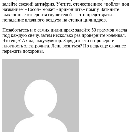
залейте свежий антифриз. Учтите, отечественное «пойло» под
названием «Тосол» может «прикончить» помпу. Заткните
выхлопные отверстия глушителей — это предотвратит
попадание влажного воздуха на стенки цилиндров.
Позаботьтесь и о самих цилиндрах: залейте 50 граммов масла
под каждую свечу, затем несколько раз проверните коленвал.
Что еще? Ах да, аккумулятор. Зарядите его и проверьте
плотность электролита. Лень возиться? Но ведь еще сложнее
пережить похороны.