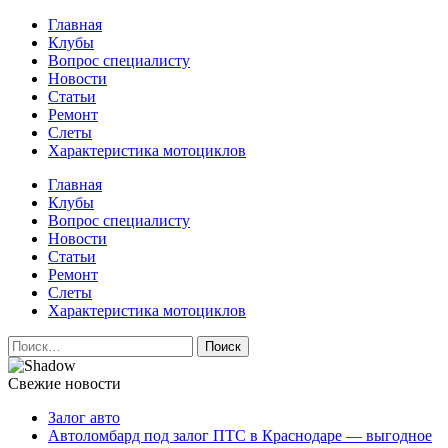
Перейти
Главная
к
Клубы
содержимому
Вопрос специалисту
Новости
Статьи
Ремонт
Слеты
Характеристика мотоциклов
Авто и мото сайт
Главная
Клубы
Вопрос специалисту
Новости
Статьи
Ремонт
Слеты
Характеристика мотоциклов
Найти:
Свежие новости
Залог авто
Автоломбард под залог ПТС в Краснодаре — выгодное