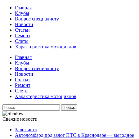
Перейти
Главная
к
Клубы
содержимому
Вопрос специалисту
Новости
Статьи
Ремонт
Слеты
Характеристика мотоциклов
Авто и мото сайт
Главная
Клубы
Вопрос специалисту
Новости
Статьи
Ремонт
Слеты
Характеристика мотоциклов
Найти:
Свежие новости
Залог авто
Автоломбард под залог ПТС в Краснодаре — выгодное