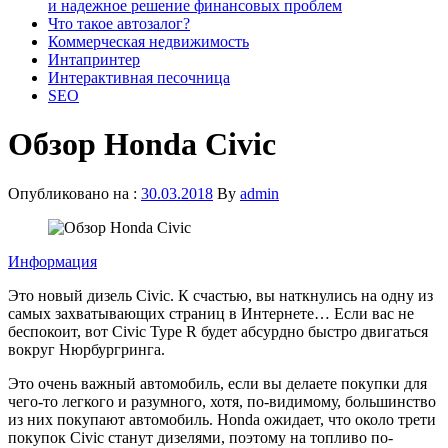
и надежное решение финансовых проблем
Что такое автозалог?
Коммерческая недвижимость
Интапринтер
Интерактивная песочница
SEO
Обзор Honda Civic
Опубликовано на :
30.03.2018
By
admin
Информация
Это новый дизель Civic. К счастью, вы наткнулись на одну из
самых захватывающих страниц в Интернете… Если вас не
беспокоит, вот Civic Type R будет абсурдно быстро двигаться
вокруг Нюрбургринга.
Это очень важный автомобиль, если вы делаете покупки для
чего-то легкого и разумного, хотя, по-видимому, большинство
из них покупают автомобиль. Honda ожидает, что около трети
покупок Civic станут дизелями, поэтому на топливо по-